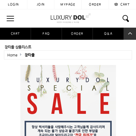
LOGIN
JOIN
MYPAGE
ORDER
CART
CART
FAQ
ORDER
Q&A
공동구매
이용후기
자료실
입금자찾아요
장타올 상품리스트
Home
장타올