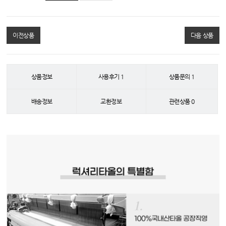
이전상품
다음 상품
상품정보
사용후기
1
상품문의
1
배송정보
교환정보
관련상품
0