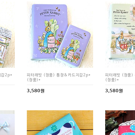
갑2p*
피터래빗 (정품) 통장&카드지갑2p*
피터래빗 (정품)
(정품)*
(정품)*
3,580원
3,580원