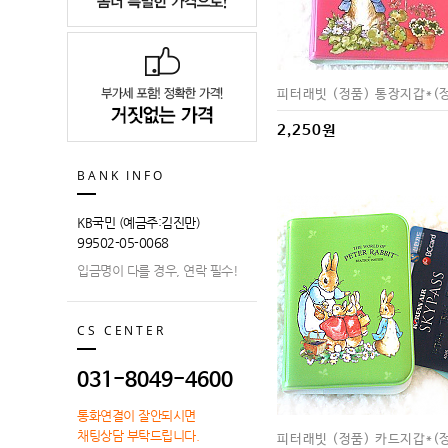
피터래빗 (정품) 통장지갑*(
2,250원
BANK INFO
KB국민 (예금주:김진만)
99502-05-0068
입금명이 다를 경우, 연락 필수!
CS CENTER
031-8049-4600
통화연결이 잘안되시면
채팅상담 부탁드립니다.
피터래빗 (정품) 카드지갑*(