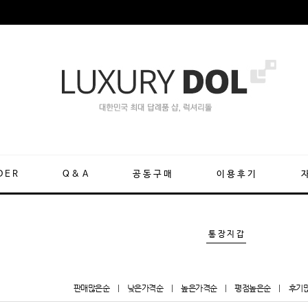
DER
Q&A
공동구매
이용후기
통장지갑
판매많은순
|
낮은가격순
|
높은가격순
|
평점높은순
|
후기