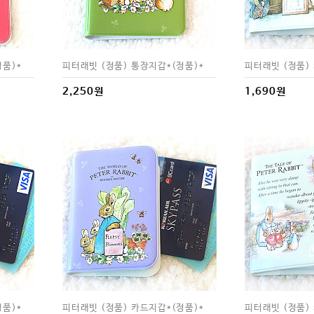
정품)*
피터래빗 (정품) 통장지갑*(정품)*
피터래빗 (정품)
2,250원
1,690원
정품)*
피터래빗 (정품) 카드지갑*(정품)*
피터래빗 (정품)