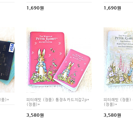
1,690원
1,690원
정품)*
피터래빗 (정품) 통장&카드지갑2p*
피터래빗 (정품)
(정품)*
(정품)*
3,580원
3,580원