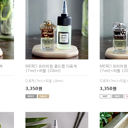
져
MERCI 프리미엄 골드캡 디퓨져
MERCI 프리미
(7ml)+리필 (20ml)
(7ml)+리필 (2
디퓨져(7ml)+리필 (20ml)
디퓨져(7ml)+리필 (
3,350원
3,350원