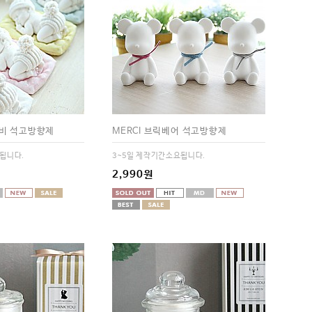
이비 석고방향제
MERCI 브릭베어 석고방향제
됩니다.
3~5일 제작기간소요됩니다.
2,990원