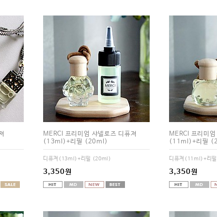
져
MERCI 프리미엄 샤넬로즈 디퓨져
MERCI 프리미엄
(13ml)+리필 (20ml)
(11ml)+리필 (
디퓨져(13ml)+리필 (20ml)
디퓨져(11ml)+리필 
3,350원
3,350원