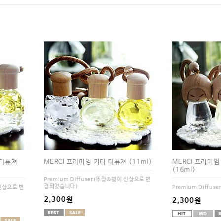
 디퓨져
MERCI 프리미엄 키티 디퓨져 (11ml)
MERCI 프리미
(16ml)
Premium Diffuser(뚜껑&병이 신상으로 변
경되었습니다)
 신상으로 변
Premium Diffuse
2,300원
2,300원