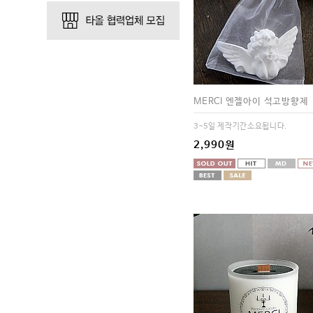
MERCI 엔젤아이 석고방향제
3~5일 제작기간소요됩니다.
2,990원