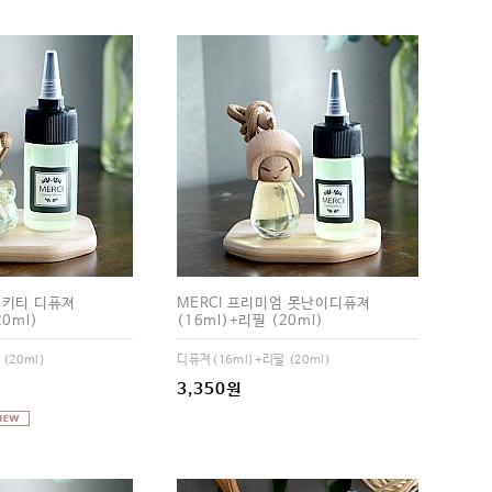
 키티 디퓨져
MERCI 프리미엄 못난이디퓨져
20ml)
(16ml)+리필 (20ml)
(20ml)
디퓨져(16ml)+리필 (20ml)
3,350원