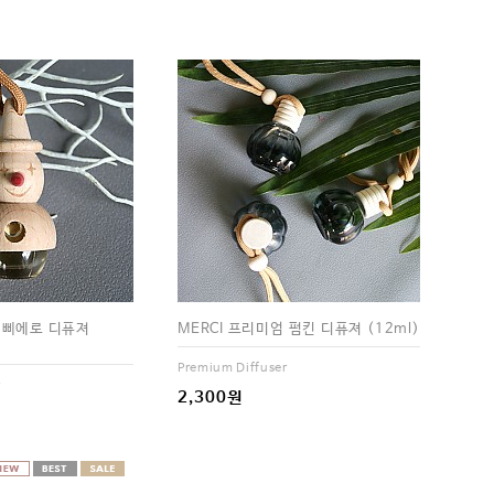
엄 삐에로 디퓨져
MERCI 프리미엄 펌킨 디퓨져 (12ml)
Premium Diffuser
r
2,300원