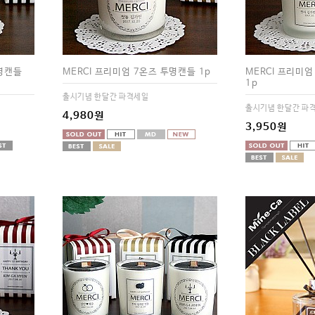
투명캔들
MERCI 프리미엄 7온즈 투명캔들 1p
MERCI 프리미
1p
출시기념 한달간 파격세일
출시기념 한달간 파
4,980원
3,950원