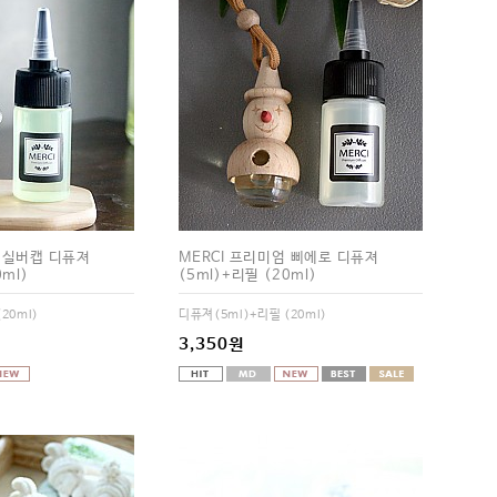
엄 실버캡 디퓨져
MERCI 프리미엄 삐에로 디퓨져
0ml)
(5ml)+리필 (20ml)
20ml)
디퓨져(5ml)+리필 (20ml)
3,350원