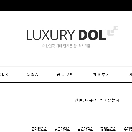
DER
Q&A
공동구매
이용후기
캔들,디퓨져,석고방향제
판매많은순
|
낮은가격순
|
높은가격순
|
평점높은순
|
후기