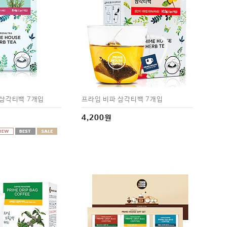
삼각티백 7개입
프라임 비파 삼각티백 7개입
4,200원