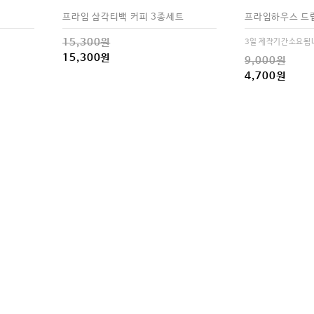
프라임 삼각티백 커피 3종세트
프라임하우스 드
15,300원
3일 제작기간소요됩
15,300원
9,000원
4,700원