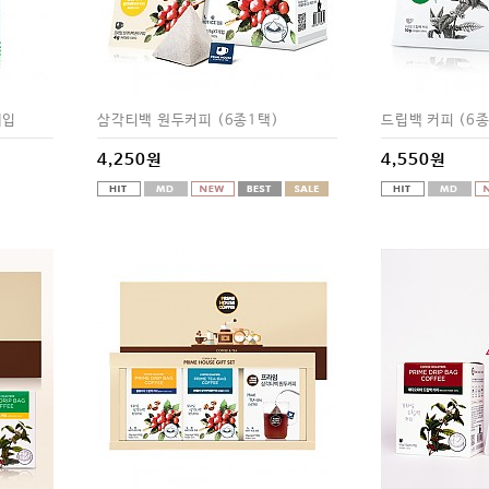
개입
삼각티백 원두커피 (6종1택)
드립백 커피 (6종
4,250원
4,550원