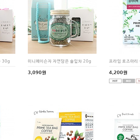
 30g
미니메이슨자 자연담은 솔잎차 20g
프라임 로즈마리 
3,090원
4,200원