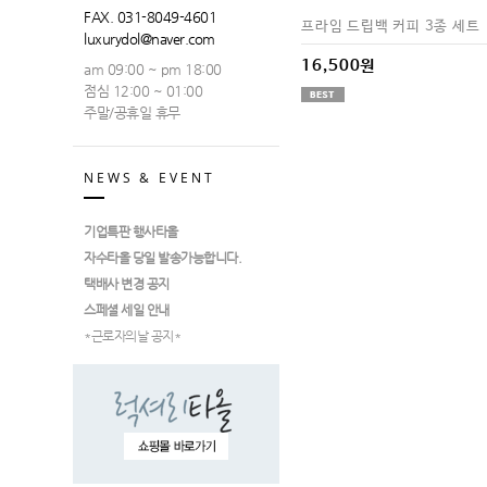
FAX. 031-8049-4601
프라임 드립백 커피 3종 세트
luxurydol@naver.com
16,500원
am 09:00 ~ pm 18:00
점심 12:00 ~ 01:00
주말/공휴일 휴무
NEWS & EVENT
기업특판 행사타올
자수타올 당일 발송가능합니다.
택배사 변경 공지
스페셜 세일 안내
*근로자의날 공지*