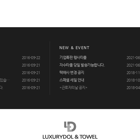
NEW & EVENT
2016-09-22
기업특판 행사타올
2021-06
2016-09-21
자수타올 당일 발송가능합니다.
2021-06
2016-09-21
택배사 변경 공지
2018-11
 있습…
2016-09-21
스페셜 세일 안내
2018-10
다.
2016-09-21
*근로자의날 공지*
2018-04