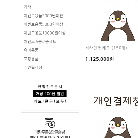
기타
이벤트용품5000원미만
이벤트용품5000원이상
이벤트용품10000원이상
이벤트 5종,7종세트
비타민 답례품 (150개)
유아용품
포장용품
1,125,000원
개인결제창