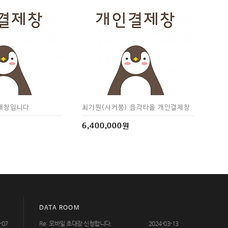
재창입니다
최기원(사커붐) 음각타올 개인결제창
6,400,000원
DATA ROOM
-07
Re: 모바일 초대장 신청합니다.
2024-03-13