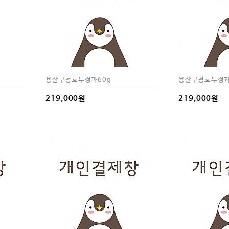
용산구청호두정과60g
용산구청호두정과
219,000원
219,000원