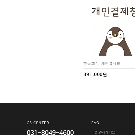
한옥희 님 개인결제창
391,000원
CS CENTER
FAQ
031-8049-4600
타올 먼지가 나요!!