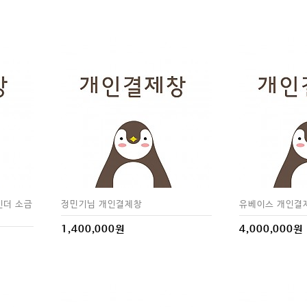
인더 소금
정민기님 개인결제창
유베이스 개인결
1,400,000원
4,000,000원