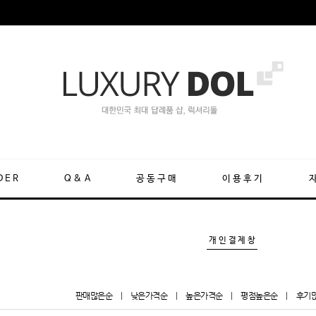
DER
Q&A
공동구매
이용후기
개인결제창
판매많은순
|
낮은가격순
|
높은가격순
|
평점높은순
|
후기