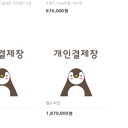
2종세트 (65세트)쇼핑
초특가 150g 타올 (300개)
수
876,000원
월드비전
1,870,000원