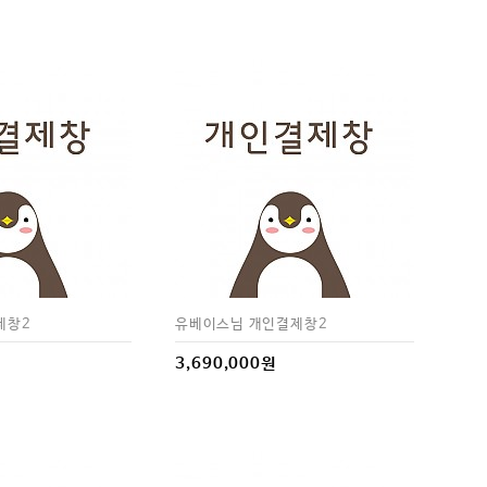
제창2
유베이스님 개인결제창2
3,690,000원