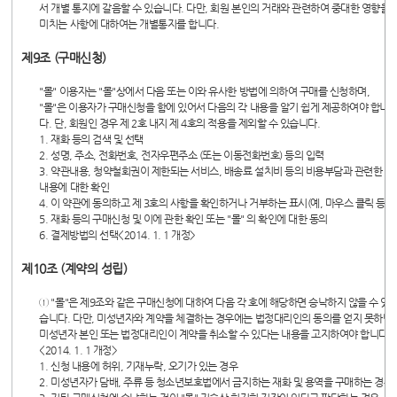
서 개별 통지에 갈음할 수 있습니다. 다만, 회원 본인의 거래와 관련하여 중대한 영향을
미치는 사항에 대하여는 개별통지를 합니다.
제9조 (구매신청)
"몰" 이용자는 "몰"상에서 다음 또는 이와 유사한 방법에 의하여 구매를 신청하며,
"몰"은 이용자가 구매신청을 함에 있어서 다음의 각 내용을 알기 쉽게 제공하여야 합니
다. 단, 회원인 경우 제 2호 내지 제 4호의 적용을 제외할 수 있습니다.
1. 재화 등의 검색 및 선택
2. 성명, 주소, 전화번호, 전자우편주소 (또는 이동전화번호) 등의 입력
3. 약관내용, 청약철회권이 제한되는 서비스, 배송료 설치비 등의 비용부담과 관련한
내용에 대한 확인
4. 이 약관에 동의하고 제 3호의 사항을 확인하거나 거부하는 표시(예, 마우스 클릭 등)
5. 재화 등의 구매신청 및 이에 관한 확인 또는 "몰" 의 확인에 대한 동의
6. 결제방법의 선택<2014. 1. 1 개정>
제10조 (계약의 성립)
① "몰"은 제9조와 같은 구매신청에 대하여 다음 각 호에 해당하면 승낙하지 않을 수 있
습니다. 다만, 미성년자와 계약을 체결하는 경우에는 법정대리인의 동의를 얻지 못하면
미성년자 본인 또는 법정대리인이 계약을 취소할 수 있다는 내용을 고지하여야 합니다.
<2014. 1. 1 개정>
1. 신청 내용에 허위, 기재누락, 오기가 있는 경우
2. 미성년자가 담배, 주류 등 청소년보호법에서 금지하는 재화 및 용역을 구매하는 경우