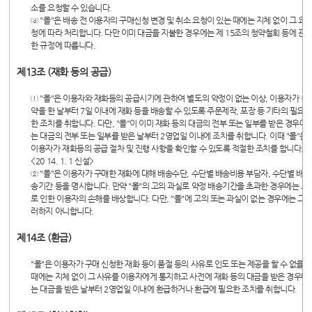
소를 요청할 수 있습니다.
③ "몰"은 배송 전 이용자의 구매신청 변경 및 취소 요청이 있는 때에는 지체 없이 그 요
청에 따라 처리합니다. 다만 이미 대금을 지불한 경우에는 제 15조의 청약철회 등에 관
한 규정에 따릅니다.
제13조 (재화 등의 공급)
① "몰"은 이용자와 재화등의 공급시기에 관하여 별도의 약정이 없는 이상, 이용자가 청
약을 한 날부터 7일 이내에 재화 등을 배송할 수 있도록 주문제작, 포장 등 기타의 필요
한 조치를 취합니다. 다만, "몰"이 이미 재화 등의 대금의 전부 또는 일부를 받은 경우에
는 대금의 전부 또는 일부를 받은 날부터 2영업일 이내에 조치를 취합니다. 이때 "몰"은
이용자가 재화등의 공급 절차 및 진행 사항을 확인할 수 있도록 적절한 조치를 합니다.
<20 14. 1. 1 신설>
② "몰"은 이용자가 구매한 재화에 대해 배송수단, 수단별 배송비용 부담자, 수단별 배
송기간 등을 명시합니다. 만약 "몰"의 고의 과실로 약정 배송기간을 초과한 경우에는 그
로 인한 이용자의 손해를 배상합니다. 다만, "몰"에 고의 또는 과실이 없는 경우에는 그
러하지 아니합니다.
제14조 (환급)
"몰"은 이용자가 구매 신청한 재화 등이 품절 등의 사유로 인도 또는 제공을 할 수 없을
때에는 지체 없이 그 사유를 이용자에게 통지하고 사전에 재화 등의 대금을 받은 경우에
는 대금을 받은 날부터 2영업일 이내에 환급하거나 환급에 필요한 조치를 취합니다.