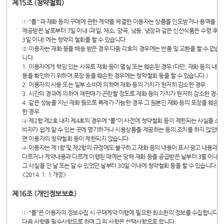
제15조 (청약철회)
① "몰" 과 재화 등의 구매에 관한 계약을 체결한 이용자는 상품을 인도받거나 용역을
제공받은 날로부터 7일 이내 (과일, 채소, 양곡, 냉동, 냉장과 같은 신선식품은 수령 후
3일 이내) 에는 청약의 철회를 할 수 있습니다.
② 이용자는 재화 등을 배송 받은 경우 다음 각호의 경우에는 반품 및 교환을 할 수 없습
니다.
1. 이용자에게 책임 있는 사유로 재화 등이 멸실 또는 훼손된 경우 (다만, 재화 등의 내
용을 확인하기 위하여 포장 등을 훼손한 경우에는 청약철회 등을 할 수 있습니다.)
2. 이용자의 사용 또는 일부 소비에 의하여 재화 등의 가치가 현저히 감소한 경우
3. 시간의 경과에 의하여 재판매가 곤란할 정도로 재화 등의 가치가 현저히 감소한 경우
4. 같은 성능을 지닌 재화 등으로 복제가 가능한 경우 그 원본인 재화 등의 포장을 훼손
한 경우
③ 제2항 제2호 내지 제4호의 경우에 "몰"이 사전에 청약철회 등이 제한되는 사실을 소
비자가 쉽게 알 수 있는 곳에 명기하거나 시용상품을 제공하는 등의 조치를 하지 않았다
면 이용자의 청약철회 등이 제한되지 않습니다.
④ 이용자는 제1항 및 제2항의 규정에도 불구하고 재화 등의 내용이 표시·광고 내용과
다르거나 계약내용과 다르게 이행된 때에는 당해 재화 등을 공급받은 날부터 3월 이내,
그 사실을 안 날 또는 알 수 있었던 날부터 30일 이내에 청약철회 등을 할 수 있습니다.
<2014. 1. 1 개정>
제16조 (개인정보보호)
① "몰"은 이용자의 정보수집 시 구매계약 이행에 필요한 최소한의 정보를 수집합니다.
다음 사항을 필수사항으로 하며 그 외 사항은 선택사항으로 합니다.