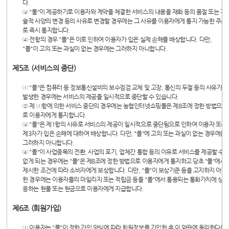
다.
③ "몰"이 제공하기로 이용자와 계약을 체결한 서비스의 내용을 재화 등의 품절 또는 기
술적 사양의 변경 등의 사유로 변경할 경우에는 그 사유를 이용자에게 통지 가능한 주소
로 즉시 통지합니다.
④ 전항의 경우 "몰"은 이로 인하여 이용자가 입은 실제 손해를 배상합니다. 다만,
"몰"이 고의 또는 과실이 없는 경우에는 그러하지 아니합니다.
제5조 (서비스의 중단)
① "몰"은 컴퓨터 등 정보통신설비의 보수점검 교체 및 고장, 통신의 두절 등의 사유가
발생한 경우에는 서비스의 제공을 일시적으로 중단할 수 있습니다.
② 제 ①항에 의한 서비스 중단의 경우에는 농협인터넷쇼핑몰은 제8조에 정한 방법으
로 이용자에게 통지합니다.
③ "몰"은 제1항의 사유로 서비스의 제공이 일시적으로 중단됨으로 인하여 이용자 또는
제3자가 입은 손해에 대하여 배상합니다. 다만, "몰"에 고의 또는 과실이 없는 경우에는
그러하지 아니합니다.
④ "몰"이 사업종목의 전환, 사업의 포기, 업체간 통합 등의 이유로 서비스를 제공할 수
없게 되는 경우에는 "몰"은 제8조에 정한 방법으로 이용자에게 통지하고 당초 "몰"에서
제시한 조건에 따라 소비자에게 보상합니다. 다만, "몰"이 보상기준 등을 고지하지 아니
한 경우에는 이용자들의 마일리지 또는 적립금 등을 "몰"에서 통용되는 통화가치에 상
응하는 현물 또는 현금으로 이용자에게 지급합니다.
제6조 (회원가입)
① 이용자는 "몰"이 정한 가입 양식에 따라 회원정보를 기입한 후 이 약관에 동의한다는