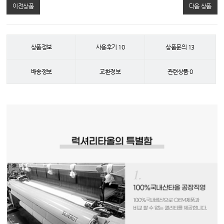
이전상품
다음 상품
상품정보
사용후기
10
상품문의
13
배송정보
교환정보
관련상품
0