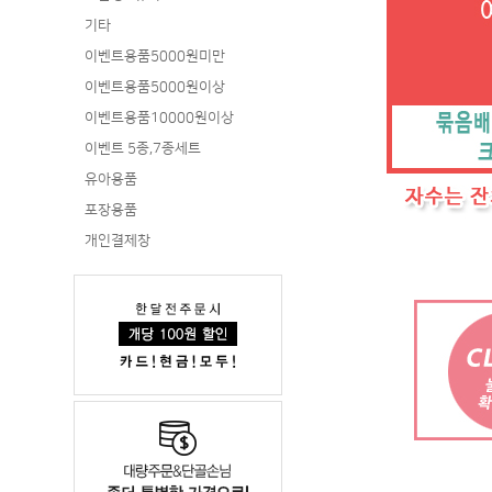
기타
이벤트용품5000원미만
이벤트용품5000원이상
이벤트용품10000원이상
이벤트 5종,7종세트
유아용품
포장용품
개인결제창