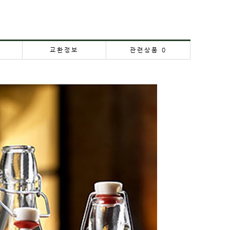
교환정보
관련상품
0