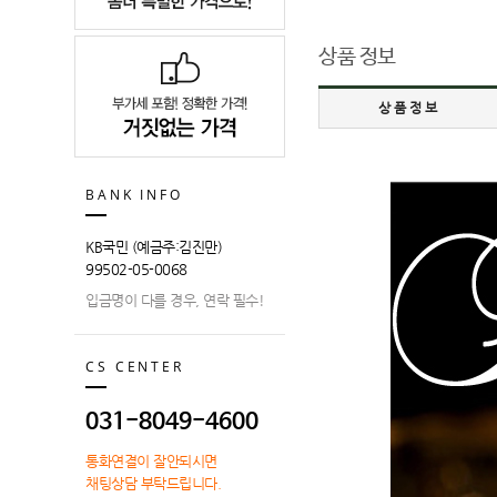
상품 정보
상품정보
BANK INFO
KB국민 (예금주:김진만)
99502-05-0068
입금명이 다를 경우, 연락 필수!
CS CENTER
031-8049-4600
통화연결이 잘안되시면
채팅상담 부탁드립니다.