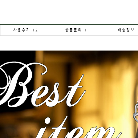
사용후기
12
상품문의
1
배송정보