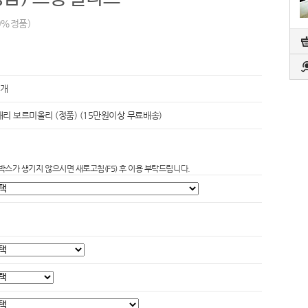
0%정품)
 개
리 보르미올리 (정품) (15만원이상 무료배송)
박스가 생기지 않으시면 새로고침(F5) 후 이용 부탁드립니다.