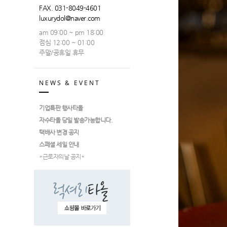
FAX. 031-8049-4601
luxurydol@naver.com
am 09:00 ~ pm 18:00
점심 12:00 ~ 01:00
주말/공휴일 휴무
NEWS & EVENT
기업특판 행사타올
자수타올 당일 발송가능합니다.
택배사 변경 공지
스페셜 세일 안내
*근로자의날 공지*