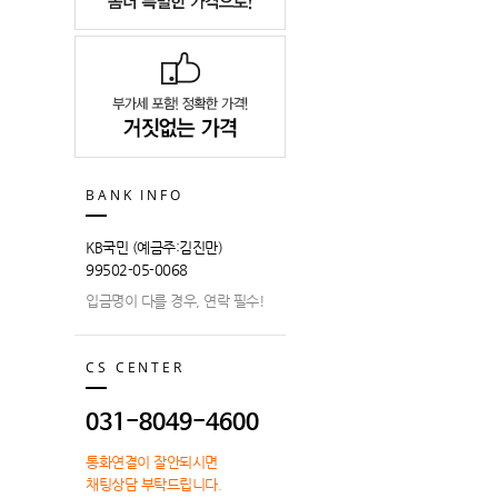
BANK INFO
KB국민 (예금주:김진만)
99502-05-0068
입금명이 다를 경우, 연락 필수!
CS CENTER
031-8049-4600
통화연결이 잘안되시면
채팅상담 부탁드립니다.