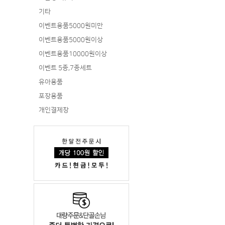
기타
이벤트용품5000원미만
이벤트용품5000원이상
이벤트용품10000원이상
이벤트 5종,7종세트
유아용품
포장용품
개인결제창