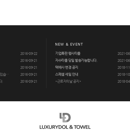
NEW & EVENT
2016-09-22
기업특판 행사타올
2021-06
2016-09-21
자수타올 당일 발송가능합니다.
2021-06
2016-09-21
택배사 변경 공지
2018-11
 있습…
2016-09-21
스페셜 세일 안내
2018-10
다.
2016-09-21
*근로자의날 공지*
2018-04