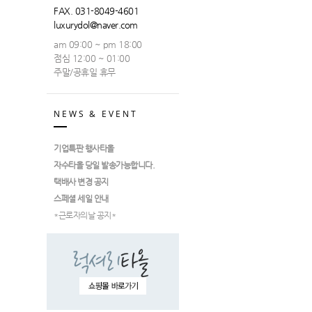
FAX. 031-8049-4601
luxurydol@naver.com
am 09:00 ~ pm 18:00
점심 12:00 ~ 01:00
주말/공휴일 휴무
NEWS & EVENT
기업특판 행사타올
자수타올 당일 발송가능합니다.
택배사 변경 공지
스페셜 세일 안내
*근로자의날 공지*