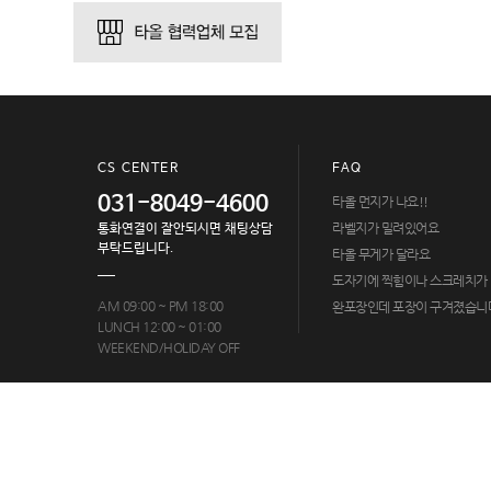
CS CENTER
FAQ
031-8049-4600
타올 먼지가 나요!!
라벨지가 밀려있어요
통화연결이 잘안되시면 채팅상담
부탁드립니다.
타올 무게가 달라요
도자기에 찍힘이나 스크레치가
AM 09:00 ~ PM 18:00
완포장인데 포장이 구겨졌습니
LUNCH 12:00 ~ 01:00
WEEKEND/HOLIDAY OFF