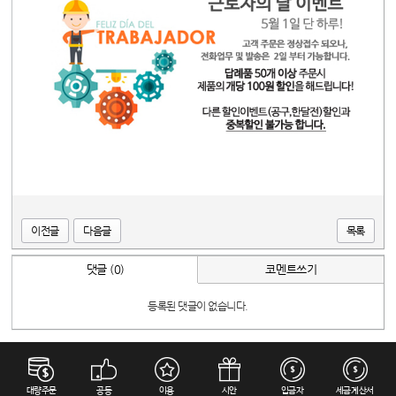
ㅍ
이전글
다음글
목록
댓글 (0)
코멘트쓰기
등록된 댓글이 없습니다.
대량주문
공동
이용
시안
입금자
세금계산서