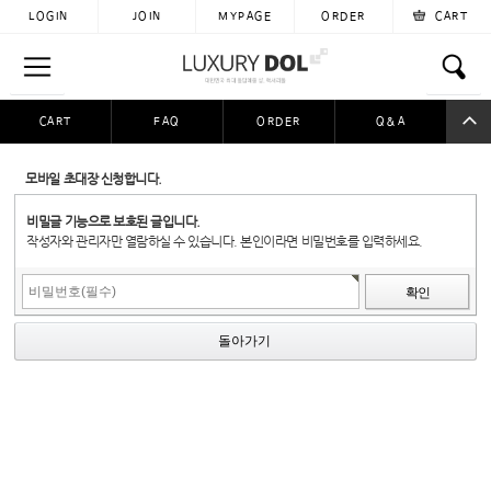
LOGIN
JOIN
MYPAGE
ORDER
CART
CART
FAQ
ORDER
Q&A
공동구매
이용후기
자료실
입금자찾아요
모바일 초대장 신청합니다.
비밀글 기능으로 보호된 글입니다.
작성자와 관리자만 열람하실 수 있습니다. 본인이라면 비밀번호를 입력하세요.
돌아가기