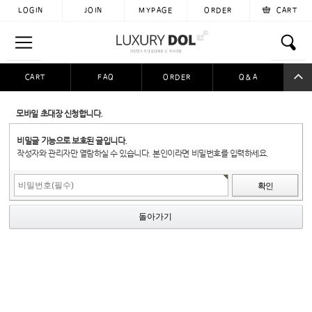
LOGIN
JOIN
MYPAGE
ORDER
CART
CART
FAQ
ORDER
Q&A
공동구매
이용후기
자료실
입금자찾아요
모바일 초대장 신청합니다.
비밀글 기능으로 보호된 글입니다.
작성자와 관리자만 열람하실 수 있습니다. 본인이라면 비밀번호를 입력하세요.
돌아가기