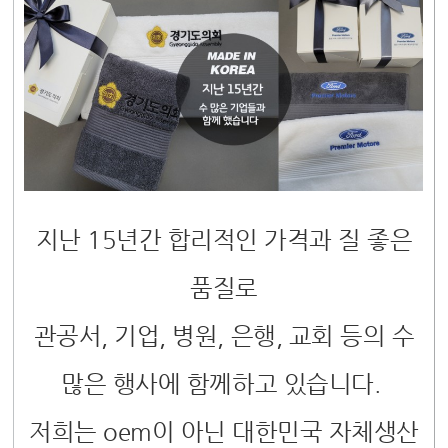
지난 15년간 합리적인 가격과 질 좋은
품질로
관공서, 기업, 병원, 은행, 교회 등의 수
많은 행사에 함께하고 있습니다.
저희는 oem이 아닌 대한민국 자체생산