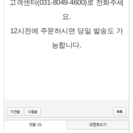
고객센터(
031-8049-4600
​)
로 전화주세
요.
12시전에 주문하시면 당일 발송도 가
능합니다.
이전글
다음글
목록
댓글 (0)
코멘트쓰기