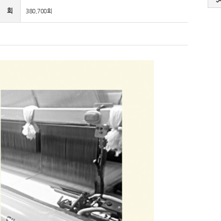
 회
380,700회