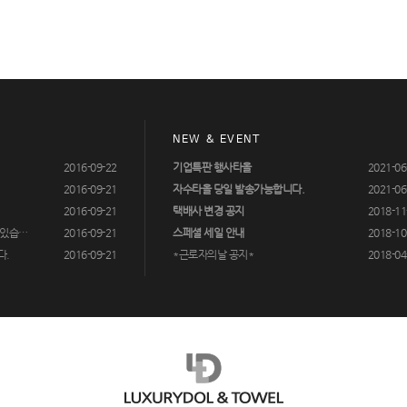
NEW & EVENT
2016-09-22
기업특판 행사타올
2021-06
2016-09-21
자수타올 당일 발송가능합니다.
2021-06
2016-09-21
택배사 변경 공지
2018-11
 있습…
2016-09-21
스페셜 세일 안내
2018-10
다.
2016-09-21
*근로자의날 공지*
2018-04