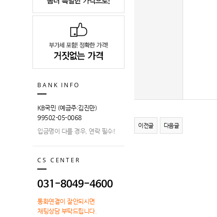
BANK INFO
KB국민 (예금주:김진만)
99502-05-0068
이전글
다음글
입금명이 다를 경우, 연락 필수!
CS CENTER
031-8049-4600
통화연결이 잘안되시면
채팅상담 부탁드립니다.