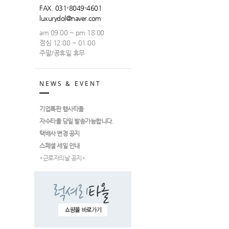
FAX. 031-8049-4601
luxurydol@naver.com
am 09:00 ~ pm 18:00
점심 12:00 ~ 01:00
주말/공휴일 휴무
NEWS & EVENT
기업특판 행사타올
자수타올 당일 발송가능합니다.
택배사 변경 공지
스페셜 세일 안내
*근로자의날 공지*