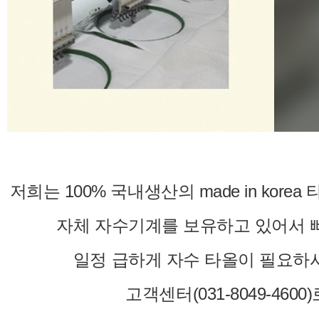
저희는 100% 국내생산의 made in kor
자체 자수기계를 보유하고 있어서 
일정 급하게 자수 타올이 필요하
고객센터(
031-8049-4600
​)