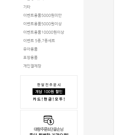
기타
이벤트용품5000원미만
이벤트용품5000원이상
이벤트용품10000원이상
이벤트 5종,7종세트
유아용품
포장용품
개인결제창